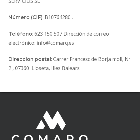
SERVICIOS SL
: B10764280 .
Número (CIF)
: 623 150 507 Dirección de correo
Teléfono
electrónico: info@comarq.es
: Carrer Francesc de Borja moll, Nº
Direccion postal
2 , 07360 Lloseta, Illes Balears.