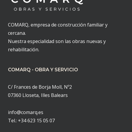
COMARQ, empresa de construcción familiar y
cercana.
Nuestra especialidad son las obras nuevas y
rehabilitación.
COMARQ - OBRA Y SERVICIO
C/ Frances de Borja Moll, Nº2
07360 Lloseta, Illes Balears
info@comarq.es
Tel.:
+34 623 15 05 07