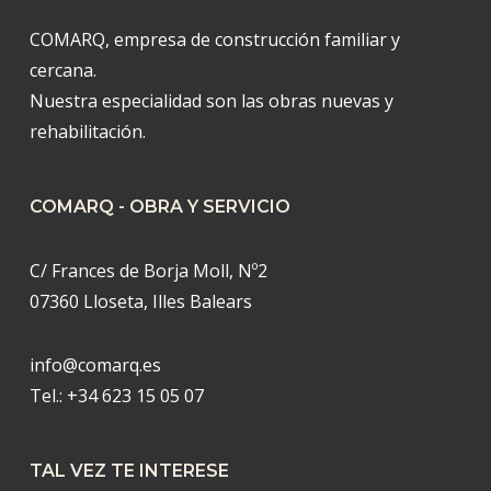
COMARQ, empresa de construcción familiar y
cercana.
Nuestra especialidad son las obras nuevas y
rehabilitación.
COMARQ - OBRA Y SERVICIO
C/ Frances de Borja Moll, Nº2
07360 Lloseta, Illes Balears
info@comarq.es
Tel.:
+34 623 15 05 07
TAL VEZ TE INTERESE