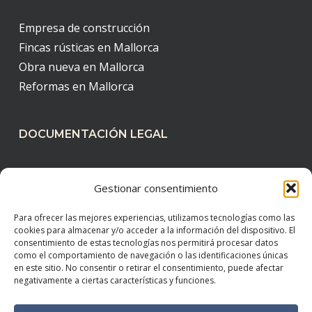
Empresa de construcción
Fincas rústicas en Mallorca
Obra nueva en Mallorca
Reformas en Mallorca
DOCUMENTACIÓN LEGAL
Aviso legal
Gestionar consentimiento
Política de cookies
Política de privacidad
Para ofrecer las mejores experiencias, utilizamos tecnologías como las
cookies para almacenar y/o acceder a la información del dispositivo. El
consentimiento de estas tecnologías nos permitirá procesar datos
como el comportamiento de navegación o las identificaciones únicas
en este sitio. No consentir o retirar el consentimiento, puede afectar
negativamente a ciertas características y funciones.