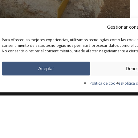
Gestionar con
Para ofrecer las mejores experiencias, utilizamos tecnologías como las cookie
consentimiento de estas tecnologías nos permitirá procesar datos como el com
No consentir o retirar el consentimiento, puede afectar negativamente a cierta
© 2026 Comarq - Obra y servicio. | Diseño web
Publicom ALL line
Aceptar
Deneg
facebook
instagram
Política de cookies
Política 