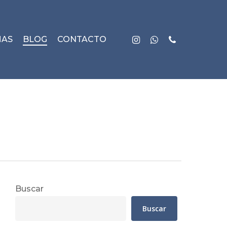
instagram
whatsapp
phone
MAS
BLOG
CONTACTO
Buscar
Buscar