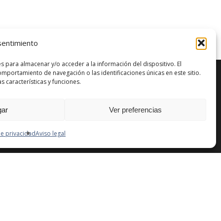
sentimiento
s para almacenar y/o acceder a la información del dispositivo. El
portamiento de navegación o las identificaciones únicas en este sitio.
s características y funciones.
ar
Ver preferencias
de privacidad
Aviso legal