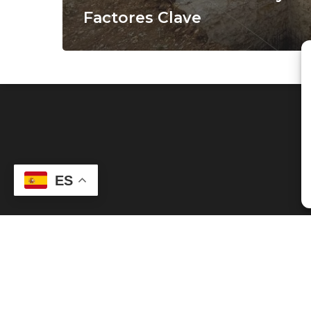
Factores Clave
ES